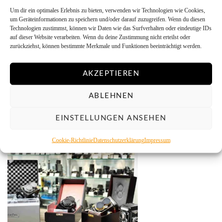
YOU MAY ALSO LIKE
Um dir ein optimales Erlebnis zu bieten, verwenden wir Technologien wie Cookies,
um Geräteinformationen zu speichern und/oder darauf zuzugreifen. Wenn du diesen
Technologien zustimmst, können wir Daten wie das Surfverhalten oder eindeutige IDs
auf dieser Website verarbeiten. Wenn du deine Zustimmung nicht erteilst oder
zurückziehst, können bestimmte Merkmale und Funktionen beeinträchtigt werden.
AKZEPTIEREN
ABLEHNEN
EINSTELLUNGEN ANSEHEN
Perfekte Farben für kreative Köpfe (Teil 5)
25. Oktober 2024
Cookie-Richtlinie
Datenschutzerklärung
Impressum