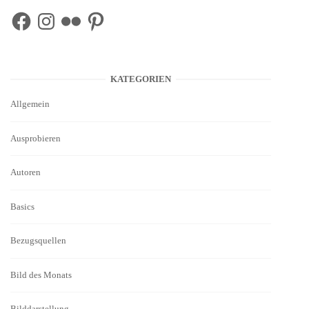
Facebook
Instagram
Flickr
Pinterest
KATEGORIEN
Allgemein
Ausprobieren
Autoren
Basics
Bezugsquellen
Bild des Monats
Bilddarstellung