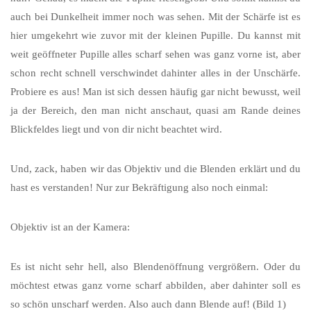
auch bei Dunkelheit immer noch was sehen. Mit der Schärfe ist es
hier umgekehrt wie zuvor mit der kleinen Pupille. Du kannst mit
weit geöffneter Pupille alles scharf sehen was ganz vorne ist, aber
schon recht schnell verschwindet dahinter alles in der Unschärfe.
Probiere es aus! Man ist sich dessen häufig gar nicht bewusst, weil
ja der Bereich, den man nicht anschaut, quasi am Rande deines
Blickfeldes liegt und von dir nicht beachtet wird.
Und, zack, haben wir das Objektiv und die Blenden erklärt und du
hast es verstanden! Nur zur Bekräftigung also noch einmal:
Objektiv ist an der Kamera:
Es ist nicht sehr hell, also Blendenöffnung vergrößern. Oder du
möchtest etwas ganz vorne scharf abbilden, aber dahinter soll es
so schön unscharf werden. Also auch dann Blende auf! (Bild 1)