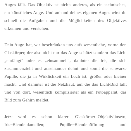
Auges fällt. Das Objektiv ist nichts anderes, als ein technisches,
ein künstliches Auge. Und anhand deines eigenen Auges wirst du
schnell die Aufgaben und die Möglichkeiten des Objektives
erkennen und verstehen.
Dein Auge hat, wir beschränken uns aufs wesentliche, vorne den
Glaskörper, der also nicht nur das Auge schützt sondern das Licht
„einfängt“ oder es „einsammelt“, dahinter die Iris, die sich
zusammenzieht und auseinander dehnt und somit die schwarze
Pupille, die ja in Wirklichkeit ein Loch ist, größer oder kleiner
macht. Und dahinter ist die Netzhaut, auf die das Licht/Bild fällt
und von dort, wesentlich komplizierter als ein Fotoapparat, das
Bild zum Gehirn meldet.
Jetzt wird es schon klarer: Glaskörper=Objektivlinse/n;
Iris=Blendenlamellen; Pupille=Blendenöffnung und