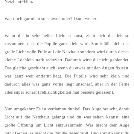
Netzhaut=Film.
War doch gar nicht so schwer, oder? Dann weiter:
Wenn du in sehr helles Licht schaust, zieht sich die Iris so
zusammen, dass die Pupille ganz klein wird. Somit fällt nicht das
grelle Licht volle Pulle auf die Netzhaut sondern wird durch dieses
kleine Löchlein stark reduziert. Dadurch wirst du nicht geblendet.
Das gleiche geschieht auch, wenn du etwas mit den Augen fixierst,
was ganz weit entfernt liegt. Die Pupille wird sehr klein und
dadurch alles was ganz vorne liegt unscharf, aber in der Ferne
alles super scharf (Fehlsichtigkeiten mal beiseite gelassen).
Nun umgekehrt: Es ist verdammt dunkel. Das Auge braucht, damit
Licht auf die Netzhaut gelangt und du was sehen kannst, eine
große Öffnung um Licht einzusammeln. Was macht dein Auge
nun? Genau, es macht die Pupille riesengroß. Und somit kannst du