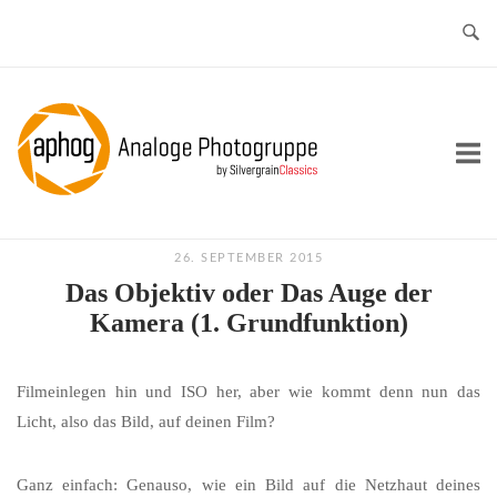
Skip
to
content
Home
26. SEPTEMBER 2015
Das Objektiv oder Das Auge der
Kamera (1. Grundfunktion)
Filmeinlegen hin und ISO her, aber wie kommt denn nun das
Licht, also das Bild, auf deinen Film?
Ganz einfach: Genauso, wie ein Bild auf die Netzhaut deines