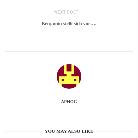
→
NEXT POST
Benjamin stellt sich vor….
APHOG
YOU MAY ALSO LIKE