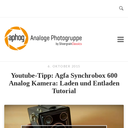
Skip
to
content
Home
6. OKTOBER 2015
Youtube-Tipp: Agfa Synchrobox 600
Analog Kamera: Laden und Entladen
Tutorial