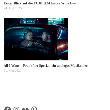
Erster Blick auf die FUJIFILM Instax Wide Evo
24. Juni 2025
All I Want – Frankfort Special, ein analoges Musikvideo
31. Mai 2020
Facebook
Instagram
Flickr
Pinterest