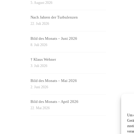
5. August 2026
Nach Jahren der Turbulenzen
22. Juli 2026
Bild des Monats – Juni 2026
8. Juli 2026
† Klaus Wehner
3. Juli 2026
Bild des Monats – Mai 2026
2. Juni 2026
Bild des Monats – April 2026
22. Mai 2026
Um d
Gerä
zust
vera