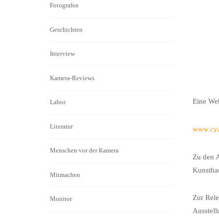
Fotografen
Geschichten
Interview
Kamera-Reviews
Eine Web
Labor
Literatur
www.cya
Menschen vor der Kamera
Zu den A
Kunsthau
Mitmachen
Zur Rele
Monitor
Ausstell