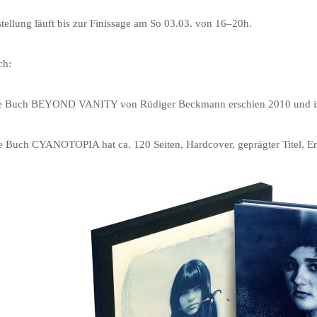
tellung läuft bis zur Finissage am So 03.03. von 16–20h.
ch:
te Buch BEYOND VANITY von Rüdiger Beckmann erschien 2010 und ist 
 Buch CYANOTOPIA hat ca. 120 Seiten, Hardcover, geprägter Titel, Ers