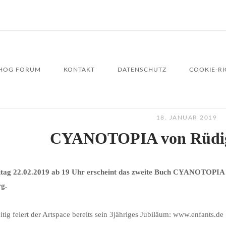
HOG FORUM
KONTAKT
DATENSCHUTZ
COOKIE-RIC
18. JANUAR 2019
CYANOTOPIA von Rüdi
tag 22.02.2019 ab 19 Uhr erscheint das zweite Buch CYANOTOPIA 
g.
itig feiert der Artspace bereits sein 3jähriges Jubiläum: www.enfants.de