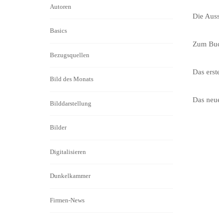
Autoren
Die Auss
Basics
Zum Bu
Bezugsquellen
Das ers
Bild des Monats
Das neue
Bilddarstellung
Bilder
Digitalisieren
Dunkelkammer
Firmen-News