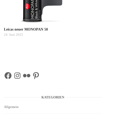
Leicas neuer MONOPAN 50
24. Juni 2025
Facebook
Instagram
Flickr
Pinterest
KATEGORIEN
Allgemein