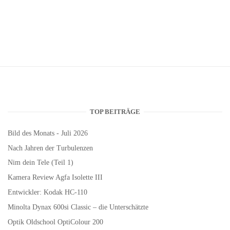
TOP BEITRÄGE
Bild des Monats - Juli 2026
Nach Jahren der Turbulenzen
Nim dein Tele (Teil 1)
Kamera Review Agfa Isolette III
Entwickler: Kodak HC-110
Minolta Dynax 600si Classic – die Unterschätzte
Optik Oldschool OptiColour 200