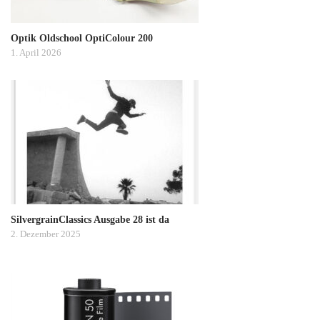
Optik Oldschool OptiColour 200
1. April 2026
SilvergrainClassics Ausgabe 28 ist da
2. Dezember 2025