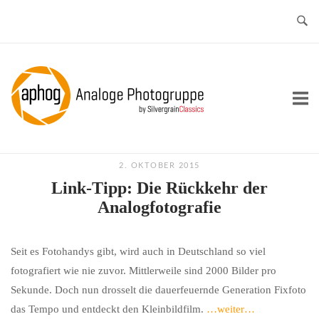
Skip
to
content
Home
2. OKTOBER 2015
Link-Tipp: Die Rückkehr der
Analogfotografie
Seit es Fotohandys gibt, wird auch in Deutschland so viel
fotografiert wie nie zuvor. Mittlerweile sind 2000 Bilder pro
Sekunde. Doch nun drosselt die dauerfeuernde Generation Fixfoto
das Tempo und entdeckt den Kleinbildfilm.
…weiter…