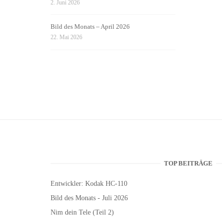
2. Juni 2026
Bild des Monats – April 2026
22. Mai 2026
TOP BEITRÄGE
Entwickler: Kodak HC-110
Bild des Monats - Juli 2026
Nim dein Tele (Teil 2)