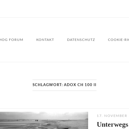
HOG FORUM
KONTAKT
DATENSCHUTZ
COOKIE-RIC
SCHLAGWORT:
ADOX CH 100 II
17. NOVEMBER 
Unterwegs