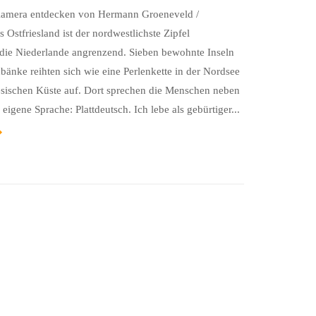
Kamera entdecken von Hermann Groeneveld /
s Ostfriesland ist der nordwestlichste Zipfel
 die Niederlande angrenzend. Sieben bewohnte Inseln
bänke reihten sich wie eine Perlenkette in der Nordsee
iesischen Küste auf. Dort sprechen die Menschen neben
igene Sprache: Plattdeutsch. Ich lebe als gebürtiger...