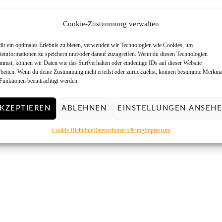
Cookie-Zustimmung verwalten
ir ein optimales Erlebnis zu bieten, verwenden wir Technologien wie Cookies, um
teinformationen zu speichern und/oder darauf zuzugreifen. Wenn du diesen Technologien
immst, können wir Daten wie das Surfverhalten oder eindeutige IDs auf dieser Website
rbeiten. Wenn du deine Zustimmung nicht erteilst oder zurückziehst, können bestimmte Merkma
Funktionen beeinträchtigt werden.
KZEPTIEREN
ABLEHNEN
EINSTELLUNGEN ANSEH
Cookie-Richtlinie
Datenschutzerklärung
Impressum