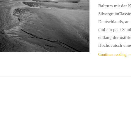
Baltrum mit der 
SilvergrainClassic
Deutschlands, an
und ein paar Sand
entlang der ostfr
Hochdeutsch eine e
Continue reading