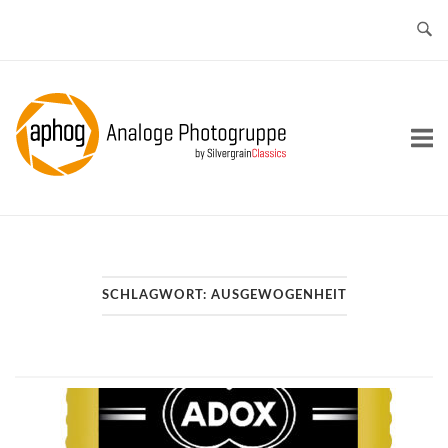
Skip
to
content
Home
SCHLAGWORT:
AUSGEWOGENHEIT