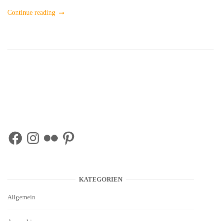
Continue reading
Facebook
Instagram
Flickr
Pinterest
KATEGORIEN
Allgemein