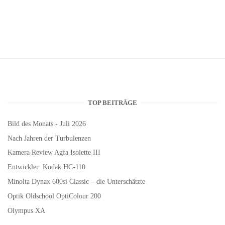
TOP BEITRÄGE
Bild des Monats - Juli 2026
Nach Jahren der Turbulenzen
Kamera Review Agfa Isolette III
Entwickler: Kodak HC-110
Minolta Dynax 600si Classic – die Unterschätzte
Optik Oldschool OptiColour 200
Olympus XA