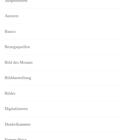
Ausprobieren
Autoren
Basics
Bezugsquellen
Bild des Monats
Bilddarstellung
Bilder
Digitalisieren
Dunkelkammer
Firmen-News