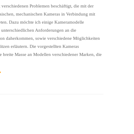
 verschiedenen Problemen beschäftigt, die mit der
sischen, mechanischen Kameras in Verbindung mit
reten. Dazu möchte ich einige Kameramodelle
it unterschiedlichen Anforderungen an die
tion daherkommen, sowie verschiedene Möglichkeiten
tzen erläutern. Die vorgestellten Kameras
ne breite Masse an Modellen verschiedener Marken, die