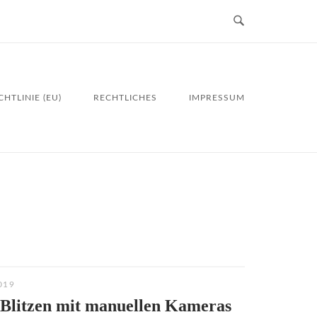
HTLINIE (EU)
RECHTLICHES
IMPRESSUM
019
 Blitzen mit manuellen Kameras