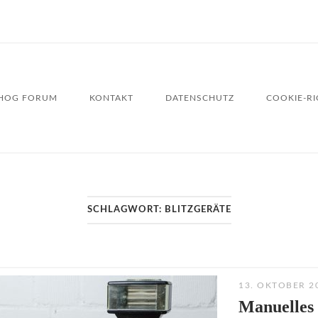
HOG FORUM
KONTAKT
DATENSCHUTZ
COOKIE-RIC
SCHLAGWORT:
BLITZGERÄTE
13. OKTOBER 2
Manuelles