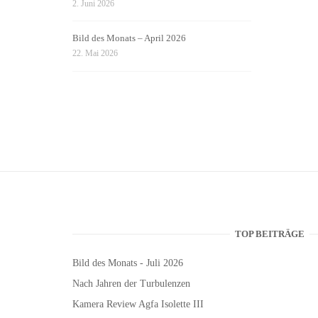
2. Juni 2026
Bild des Monats – April 2026
22. Mai 2026
TOP BEITRÄGE
Bild des Monats - Juli 2026
Nach Jahren der Turbulenzen
Kamera Review Agfa Isolette III