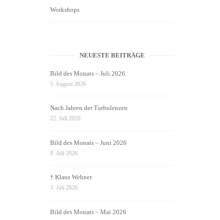
Workshops
NEUESTE BEITRÄGE
Bild des Monats – Juli 2026
5. August 2026
Nach Jahren der Turbulenzen
22. Juli 2026
Bild des Monats – Juni 2026
8. Juli 2026
† Klaus Wehner
3. Juli 2026
Bild des Monats – Mai 2026