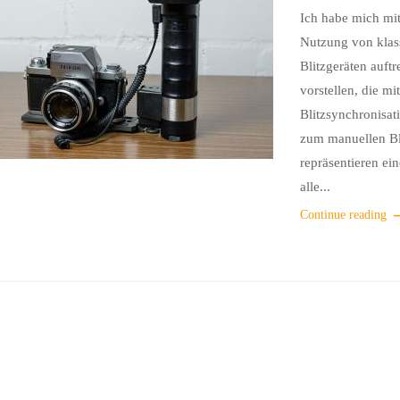
Ich habe mich mit
Nutzung von klas
Blitzgeräten auft
vorstellen, die m
Blitzsynchronisa
zum manuellen Bli
repräsentieren ei
alle...
Continue reading