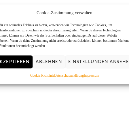
Cookie-Zustimmung verwalten
ir ein optimales Erlebnis zu bieten, verwenden wir Technologien wie Cookies, um
teinformationen zu speichern und/oder darauf zuzugreifen. Wenn du diesen Technologien
immst, können wir Daten wie das Surfverhalten oder eindeutige IDs auf dieser Website
rbeiten. Wenn du deine Zustimmung nicht erteilst oder zurückziehst, können bestimmte Merkma
Funktionen beeinträchtigt werden.
KZEPTIEREN
ABLEHNEN
EINSTELLUNGEN ANSEH
Cookie-Richtlinie
Datenschutzerklärung
Impressum