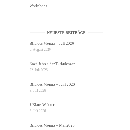
Workshops
NEUESTE BEITRÄGE
Bild des Monats – Juli 2026
5. August 2026
Nach Jahren der Turbulenzen
22. Juli 2026
Bild des Monats – Juni 2026
8. Juli 2026
† Klaus Wehner
3. Juli 2026
Bild des Monats – Mai 2026