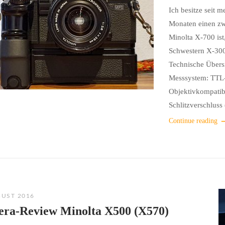
Ich besitze seit 
Monaten einen zw
Minolta X-700 ist
Schwestern X-300
Technische Übers
Messsystem: TTL
Objektivkompatibl
Schlitzverschluss 
Continue reading
GUST 2016
ra-Review Minolta X500 (X570)