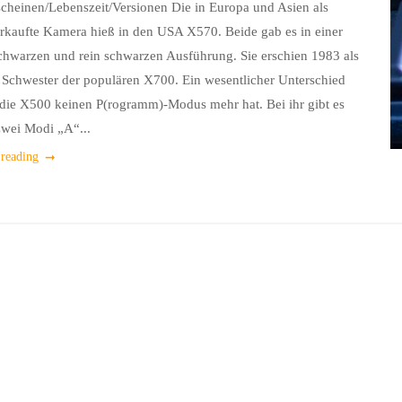
cheinen/Lebenszeit/Versionen Die in Europa und Asien als
kaufte Kamera hieß in den USA X570. Beide gab es in einer
hwarzen und rein schwarzen Ausführung. Sie erschien 1983 als
 Schwester der populären X700. Ein wesentlicher Unterschied
s die X500 keinen P(rogramm)-Modus mehr hat. Bei ihr gibt es
zwei Modi „A“...
 reading