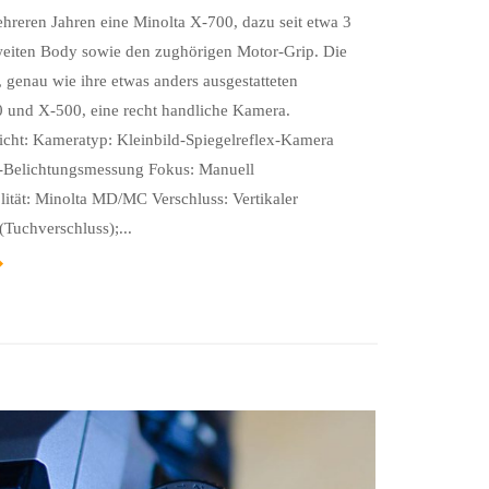
mehreren Jahren eine Minolta X-700, dazu seit etwa 3
eiten Body sowie den zughörigen Motor-Grip. Die
, genau wie ihre etwas anders ausgestatteten
 und X-500, eine recht handliche Kamera.
icht: Kameratyp: Kleinbild-Spiegelreflex-Kamera
-Belichtungsmessung Fokus: Manuell
ität: Minolta MD/MC Verschluss: Vertikaler
(Tuchverschluss);...