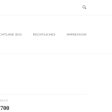
HTLINIE (EU)
RECHTLICHES
IMPRESSUM
2019
-700