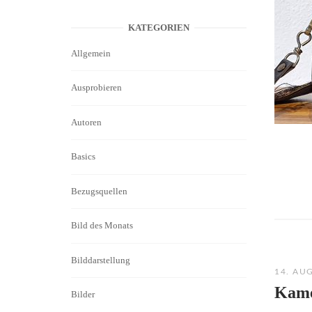
KATEGORIEN
Allgemein
Ausprobieren
Autoren
Basics
Bezugsquellen
Bild des Monats
Bilddarstellung
14. AU
Kame
Bilder