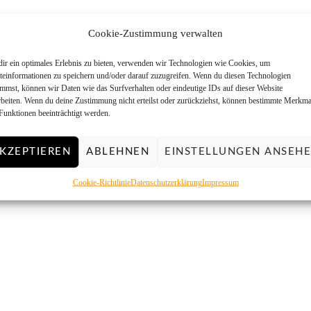
Cookie-Zustimmung verwalten
ir ein optimales Erlebnis zu bieten, verwenden wir Technologien wie Cookies, um
teinformationen zu speichern und/oder darauf zuzugreifen. Wenn du diesen Technologien
immst, können wir Daten wie das Surfverhalten oder eindeutige IDs auf dieser Website
rbeiten. Wenn du deine Zustimmung nicht erteilst oder zurückziehst, können bestimmte Merkma
Funktionen beeinträchtigt werden.
KZEPTIEREN
ABLEHNEN
EINSTELLUNGEN ANSEH
Cookie-Richtlinie
Datenschutzerklärung
Impressum