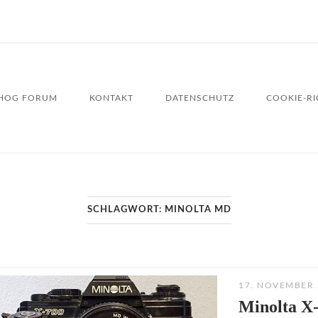
HOG FORUM
KONTAKT
DATENSCHUTZ
COOKIE-RIC
SCHLAGWORT:
MINOLTA MD
17. NOVEMBER 
Minolta X