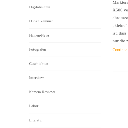
Markters
Digitalisieren
X500 ver
chrom/sc
Dunkelkammer
„kleine“
ist, das
Firmen-News
nur die 
Fotografen
Continue
Geschichten
Interview
Kamera-Reviews
Labor
Literatur