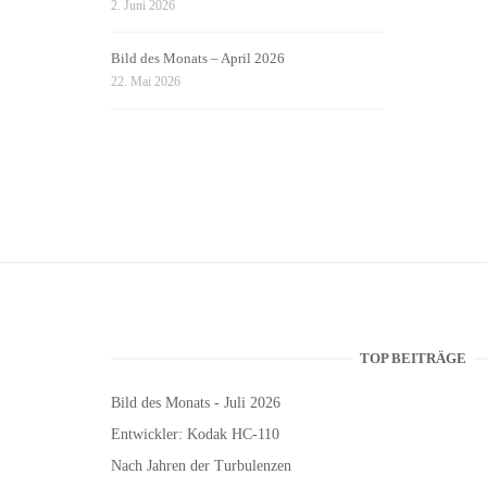
2. Juni 2026
Bild des Monats – April 2026
22. Mai 2026
TOP BEITRÄGE
Bild des Monats - Juli 2026
Entwickler: Kodak HC-110
Nach Jahren der Turbulenzen