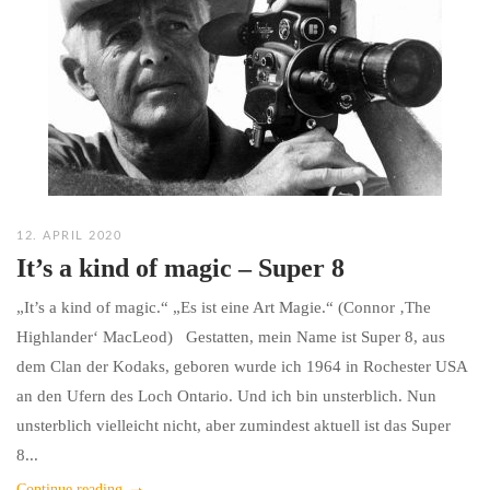
12. APRIL 2020
It’s a kind of magic – Super 8
„It’s a kind of magic.“ „Es ist eine Art Magie.“ (Connor ‚The
Highlander‘ MacLeod) Gestatten, mein Name ist Super 8, aus
dem Clan der Kodaks, geboren wurde ich 1964 in Rochester USA
an den Ufern des Loch Ontario. Und ich bin unsterblich. Nun
unsterblich vielleicht nicht, aber zumindest aktuell ist das Super
8...
Continue reading