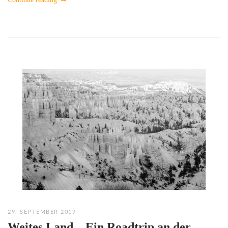
29. SEPTEMBER 2019
Weites Land – Ein Roadtrip an der