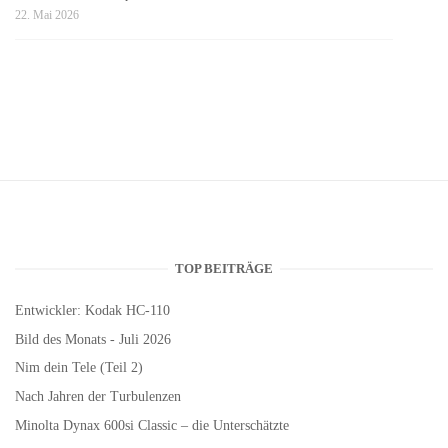
22. Mai 2026
TOP BEITRÄGE
Entwickler: Kodak HC-110
Bild des Monats - Juli 2026
Nim dein Tele (Teil 2)
Nach Jahren der Turbulenzen
Minolta Dynax 600si Classic – die Unterschätzte