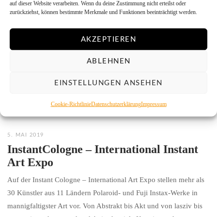
auf dieser Website verarbeiten. Wenn du deine Zustimmung nicht erteilst oder
zurückziehst, können bestimmte Merkmale und Funktionen beeinträchtigt werden.
AKZEPTIEREN
ABLEHNEN
EINSTELLUNGEN ANSEHEN
Cookie-Richtlinie
Datenschutzerklärung
Impressum
5. MAI 2019
InstantCologne – International Instant
Art Expo
Auf der Instant Cologne – International Art Expo stellen mehr als
30 Künstler aus 11 Ländern Polaroid- und Fuji Instax-Werke in
mannigfaltigster Art vor. Von Abstrakt bis Akt und von lasziv bis