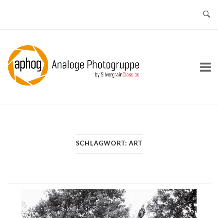
Skip
to
content
Home
SCHLAGWORT:
ART