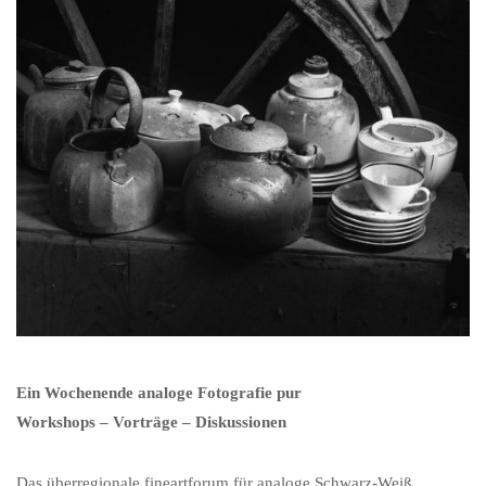
Ein Wochenende analoge Fotografie pur
Workshops – Vorträge – Diskussionen
Das überregionale fineartforum für analoge Schwarz-Weiß