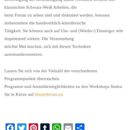
klassischen Schwarz-Weiß Arbeiten, die
beim Forum zu sehen sind und diskutiert werden, betonen
insbesondere die handwerklich-künstlerische
Tätigkeit. Sie können auch auf Um- und (Wieder-) Einsteiger sehr
inspirierend wirken. Die Veranstaltung
möchte Mut machen, sich mit diesen Techniken
auseinanderzusetzen.
Lassen Sie sich von der Vielzahl der verschiedenen
Programmpunkte überraschen.
Programm und Anmeldemöglichkeiten zu den Workshops finden
Sie in Kürze auf
fineartforum.eu
Fa
T
Pi
T
W
E
Te