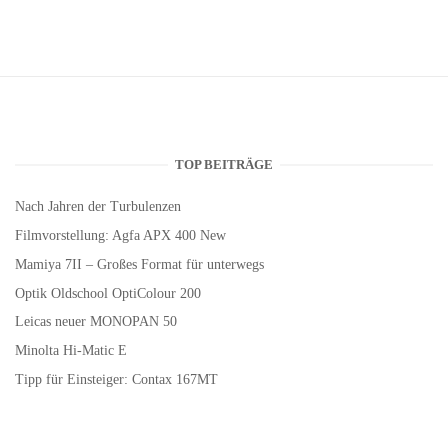
TOP BEITRÄGE
Nach Jahren der Turbulenzen
Filmvorstellung: Agfa APX 400 New
Mamiya 7II – Großes Format für unterwegs
Optik Oldschool OptiColour 200
Leicas neuer MONOPAN 50
Minolta Hi-Matic E
Tipp für Einsteiger: Contax 167MT