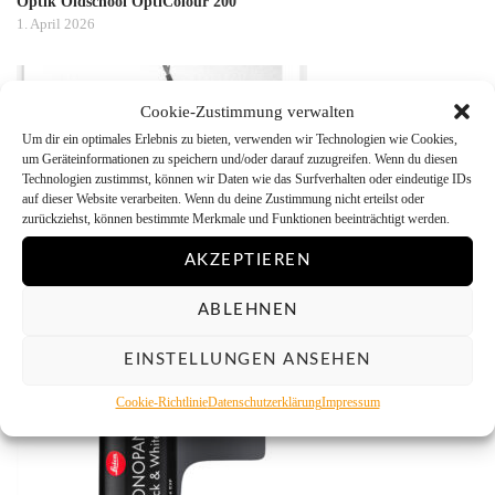
Optik Oldschool OptiColour 200
1. April 2026
Cookie-Zustimmung verwalten
Um dir ein optimales Erlebnis zu bieten, verwenden wir Technologien wie Cookies,
um Geräteinformationen zu speichern und/oder darauf zuzugreifen. Wenn du diesen
Technologien zustimmst, können wir Daten wie das Surfverhalten oder eindeutige IDs
auf dieser Website verarbeiten. Wenn du deine Zustimmung nicht erteilst oder
zurückziehst, können bestimmte Merkmale und Funktionen beeinträchtigt werden.
AKZEPTIEREN
SilvergrainClassics Ausgabe 28 ist da
2. Dezember 2025
ABLEHNEN
EINSTELLUNGEN ANSEHEN
Cookie-Richtlinie
Datenschutzerklärung
Impressum