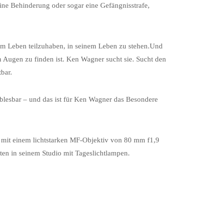
ine Behinderung oder sogar eine Gefängnisstrafe,
inem Leben teilzuhaben, in seinem Leben zu stehen.Und
en Augen zu finden ist. Ken Wagner sucht sie. Sucht den
bar.
blesbar – und das ist für Ken Wagner das Besondere
 mit einem lichtstarken MF-Objektiv von 80 mm f1,9
hten in seinem Studio mit Tageslichtlampen.