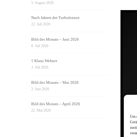
5. August 2026
Nach Jahren der Turbulenzen
22. Juli 2026
Bild des Monats – Juni 2026
8. Juli 2026
† Klaus Wehner
3. Juli 2026
Bild des Monats – Mai 2026
2. Juni 2026
Bild des Monats – April 2026
22. Mai 2026
Um d
Gerä
zust
vera