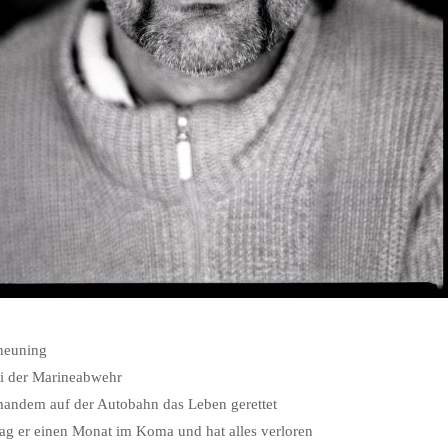
heuning
ei der Marineabwehr
mandem auf der Autobahn das Leben gerettet
lag er einen Monat im Koma und hat alles verloren