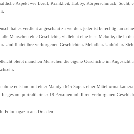
haftliche Aspekt wie Beruf, Krankheit, Hobby, Körperschmuck, Sucht, e
tt.
nsch hat es verdient angeschaut zu werden, jeder ist berechtigt an se
 alle Menschen eine Geschichte, vielleicht eine leise Melodie, die in d
. Und findet ihre verborgenen Geschichten. Melodien. Unhörbar. Sicht
lleicht bleibt manchen Menschen die eigene Geschichte im Angesicht a
chsein.
nahme entstand mit einer Mamiya 645 Super, einer Mittelformatkamera
. Insgesamt portraitierte er 18 Personen mit Ihren verborgenen Geschic
cht Fotomagazin aus Dresden