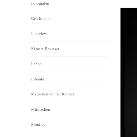
Fotografen
Geschichten
Interview
Kamera-Reviews
Labor
Literatur
Menschen vor der Kamera
Mitmachen
Monitor