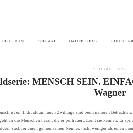
HOG FORUM
KONTAKT
DATENSCHUTZ
COOKIE-RIC
1. AUGUST 2018
ildserie: MENSCH SEIN. EINF
Wagner
nsch ist ein Individuum, auch Zwillinge sind beim näheren Betrachten
eht an die Menschen heran, die er porträtiert. Lernt sie kennen. Er spric
ildern sucht er einen gemeinsamen Nenner, nicht weniger als einen men