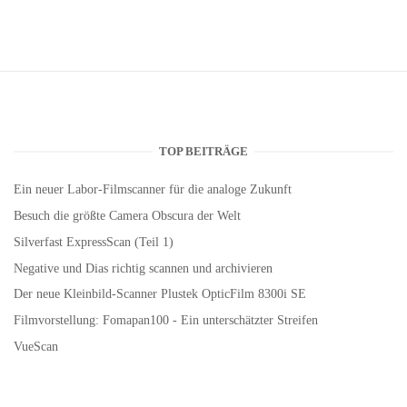
TOP BEITRÄGE
Ein neuer Labor-Filmscanner für die analoge Zukunft
Besuch die größte Camera Obscura der Welt
Silverfast ExpressScan (Teil 1)
Negative und Dias richtig scannen und archivieren
Der neue Kleinbild-Scanner Plustek OpticFilm 8300i SE
Filmvorstellung: Fomapan100 - Ein unterschätzter Streifen
VueScan