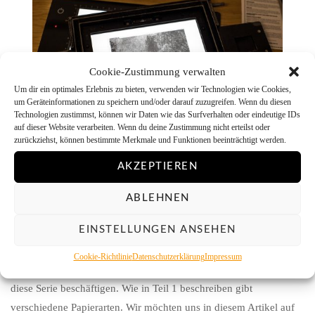
Cookie-Zustimmung verwalten
Um dir ein optimales Erlebnis zu bieten, verwenden wir Technologien wie Cookies,
um Geräteinformationen zu speichern und/oder darauf zuzugreifen. Wenn du diesen
Technologien zustimmst, können wir Daten wie das Surfverhalten oder eindeutige IDs
auf dieser Website verarbeiten. Wenn du deine Zustimmung nicht erteilst oder
zurückziehst, können bestimmte Merkmale und Funktionen beeinträchtigt werden.
AKZEPTIEREN
26. MÄRZ 2017
Die Schwarzweißvergrößerung: Teil 2
ABLEHNEN
Die korrekte Belichtung ermitteln
EINSTELLUNGEN ANSEHEN
Analog fotografieren auf Film ist schon nice… Dabei hat für mich
Schwarz-Weiß-Film eine besondere “Magie”. Aber wie bekommt
Cookie-Richtlinie
Datenschutzerklärung
Impressum
man jetzt das Motiv vom Negativ auf das Papier? Damit soll sich
diese Serie beschäftigen. Wie in Teil 1 beschreiben gibt
verschiedene Papierarten. Wir möchten uns in diesem Artikel auf