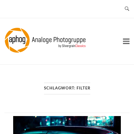
Skip
to
content
Home
SCHLAGWORT:
FILTER