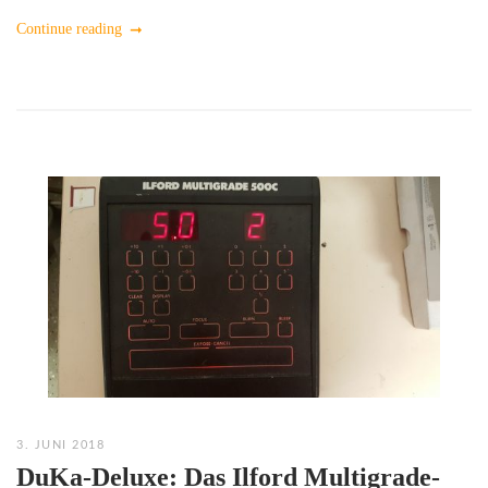
Continue reading
3. JUNI 2018
DuKa-Deluxe: Das Ilford Multigrade-