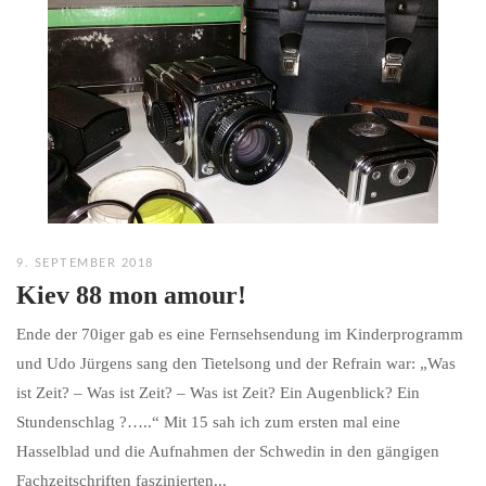
9. SEPTEMBER 2018
Kiev 88 mon amour!
Ende der 70iger gab es eine Fernsehsendung im Kinderprogramm
und Udo Jürgens sang den Tietelsong und der Refrain war: „Was
ist Zeit? – Was ist Zeit? – Was ist Zeit? Ein Augenblick? Ein
Stundenschlag ?…..“ Mit 15 sah ich zum ersten mal eine
Hasselblad und die Aufnahmen der Schwedin in den gängigen
Fachzeitschriften faszinierten...