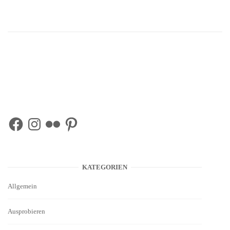
Facebook
Instagram
Flickr
Pinterest
KATEGORIEN
Allgemein
Ausprobieren