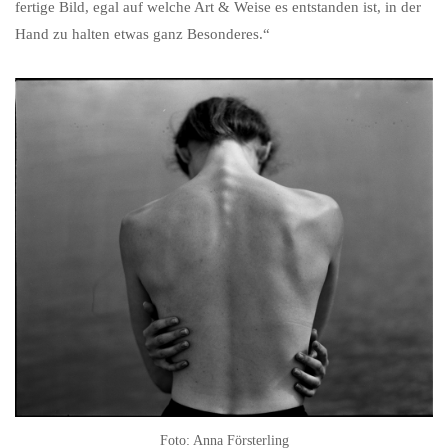
fertige Bild, egal auf welche Art & Weise es entstanden ist, in der
Hand zu halten etwas ganz Besonderes.“
Foto: Anna Försterling