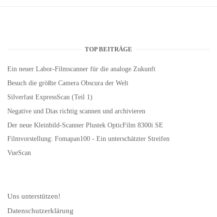
TOP BEITRÄGE
Ein neuer Labor-Filmscanner für die analoge Zukunft
Besuch die größte Camera Obscura der Welt
Silverfast ExpressScan (Teil 1)
Negative und Dias richtig scannen und archivieren
Der neue Kleinbild-Scanner Plustek OpticFilm 8300i SE
Filmvorstellung: Fomapan100 - Ein unterschätzter Streifen
VueScan
Uns unterstützen!
Datenschutzerklärung