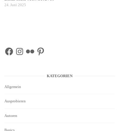
24. Juni 2025
Facebook
Instagram
Flickr
Pinterest
KATEGORIEN
Allgemein
Ausprobieren
Autoren
Basics