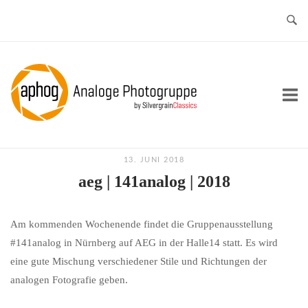
Skip
to
content
Home
13. JUNI 2018
aeg | 141analog | 2018
Am kommenden Wochenende findet die Gruppenausstellung
#141analog in Nürnberg auf AEG in der Halle14 statt. Es wird
eine gute Mischung verschiedener Stile und Richtungen der
analogen Fotografie geben.