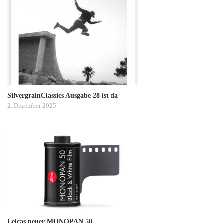
SilvergrainClassics Ausgabe 28 ist da
2. Dezember 2025
Leicas neuer MONOPAN 50