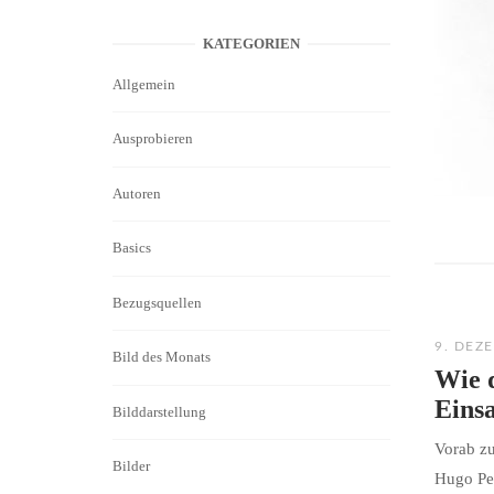
KATEGORIEN
Allgemein
Ausprobieren
Autoren
Basics
Bezugsquellen
9. DEZ
Bild des Monats
Wie d
Eins
Bilddarstellung
Vorab zu
Bilder
Hugo Pe