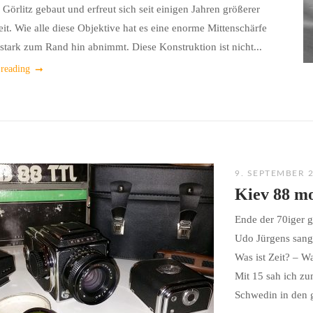
 Görlitz gebaut und erfreut sich seit einigen Jahren größerer
eit. Wie alle diese Objektive hat es eine enorme Mittenschärfe
 stark zum Rand hin abnimmt. Diese Konstruktion ist nicht...
 reading
9. SEPTEMBER 
Kiev 88 m
Ende der 70iger 
Udo Jürgens sang 
Was ist Zeit? – W
Mit 15 sah ich z
Schwedin in den g