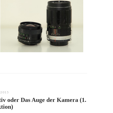
 2015
iv oder Das Auge der Kamera (1.
tion)