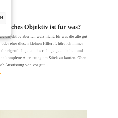
EN
015
 Welches Objektiv ist für was?
le Objektive aber ich weiß nicht, für was die alle gut
e oder eher diesen kleinen Hilferuf, höre ich immer
 die eigentlich genau das richtige getan haben und
eine komplette Ausrüstung am Stück zu kaufen. Oben
coh Ausrüstung von vor gut...