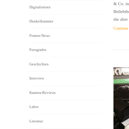
& Co. in
Digitalisieren
Beliebth
die aber
Dunkelkammer
Continue
Firmen-News
Fotografen
Geschichten
Interview
Kamera-Reviews
Labor
Literatur