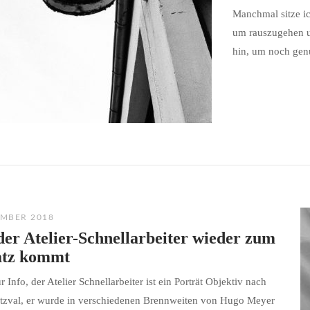
Manchmal sitze ic
um rauszugehen un
hin, um noch genu
EMBER 2018
er Atelier-Schnellarbeiter wieder zum
atz kommt
r Info, der Atelier Schnellarbeiter ist ein Porträt Objektiv nach
tzval, er wurde in verschiedenen Brennweiten von Hugo Meyer