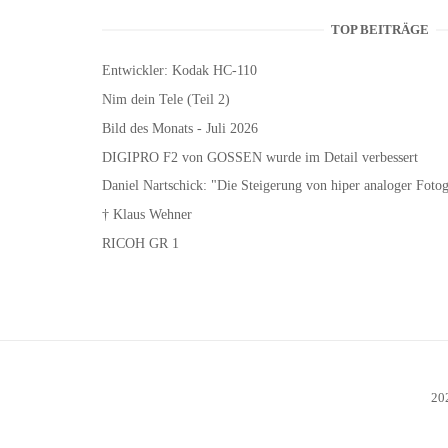
TOP BEITRÄGE
Entwickler: Kodak HC-110
Nim dein Tele (Teil 2)
Bild des Monats - Juli 2026
DIGIPRO F2 von GOSSEN wurde im Detail verbessert
Daniel Nartschick: "Die Steigerung von hiper analoger Fotogr
† Klaus Wehner
RICOH GR 1
20