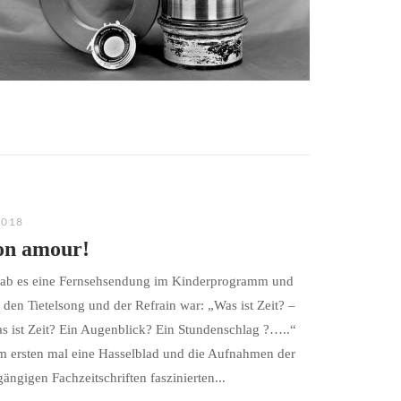
2018
on amour!
gab es eine Fernsehsendung im Kinderprogramm und
den Tietelsong und der Refrain war: „Was ist Zeit? –
as ist Zeit? Ein Augenblick? Ein Stundenschlag ?…..“
um ersten mal eine Hasselblad und die Aufnahmen der
ängigen Fachzeitschriften faszinierten...