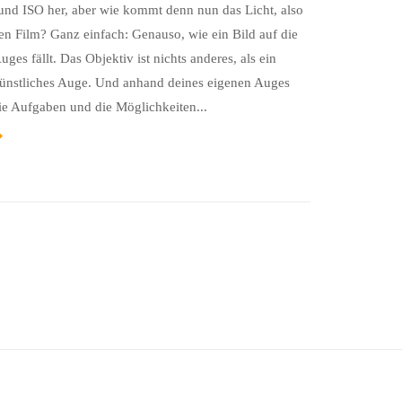
und ISO her, aber wie kommt denn nun das Licht, also
nen Film? Ganz einfach: Genauso, wie ein Bild auf die
ges fällt. Das Objektiv ist nichts anderes, als ein
 künstliches Auge. Und anhand deines eigenen Auges
die Aufgaben und die Möglichkeiten...