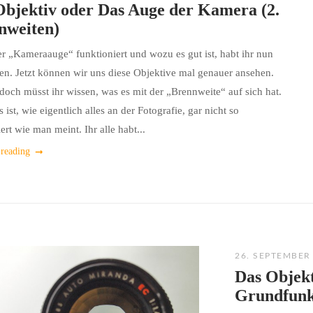
Objektiv oder Das Auge der Kamera (2.
nweiten)
r „Kameraauge“ funktioniert und wozu es gut ist, habt ihr nun
en. Jetzt können wir uns diese Objektive mal genauer ansehen.
doch müsst ihr wissen, was es mit der „Brennweite“ auf sich hat.
ist, wie eigentlich alles an der Fotografie, gar nicht so
ert wie man meint. Ihr alle habt...
 reading
26. SEPTEMBER
Das Objekt
Grundfunk