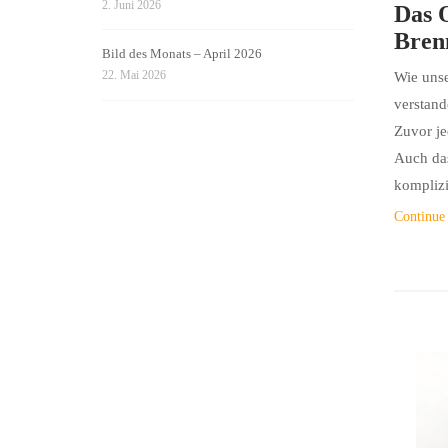
2. Juni 2026
Das 
Bren
Bild des Monats – April 2026
22. Mai 2026
Wie unse
verstand
Zuvor je
Auch das 
komplizi
Continue