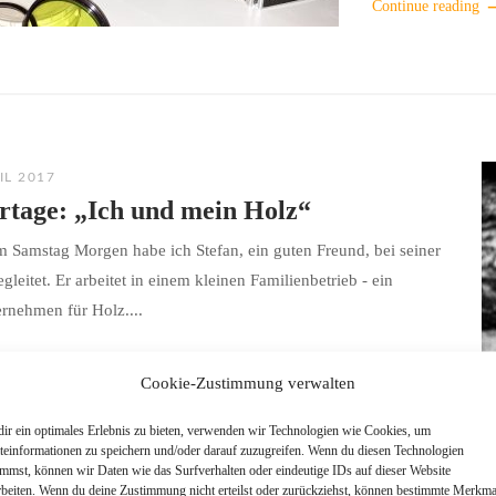
Continue reading
IL 2017
rtage: „Ich und mein Holz“
 Samstag Morgen habe ich Stefan, ein guten Freund, bei seiner
egleitet. Er arbeitet in einem kleinen Familienbetrieb - ein
rnehmen für Holz....
Cookie-Zustimmung verwalten
ir ein optimales Erlebnis zu bieten, verwenden wir Technologien wie Cookies, um
teinformationen zu speichern und/oder darauf zuzugreifen. Wenn du diesen Technologien
immst, können wir Daten wie das Surfverhalten oder eindeutige IDs auf dieser Website
rbeiten. Wenn du deine Zustimmung nicht erteilst oder zurückziehst, können bestimmte Merkma