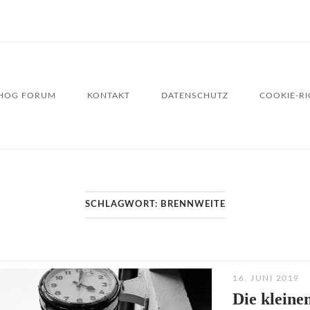
HOG FORUM
KONTAKT
DATENSCHUTZ
COOKIE-RIC
SCHLAGWORT:
BRENNWEITE
16. JUNI 2019
Die klein