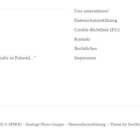
Uns unterstützen!
Datenschutzerklärung
Cookie-Richtlinie (EU)
Kontakt
Rechtliches
Impressum
afie ist Polaroid..."
26 © APHOG – Analoge Photo Gruppe
Datenschutzerklärung
Theme by
SiteOr