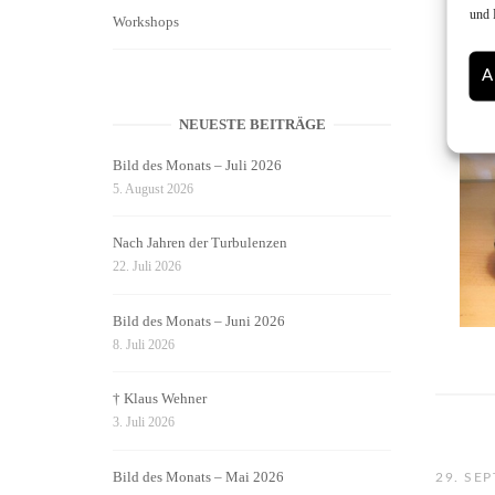
und 
Workshops
A
NEUESTE BEITRÄGE
Bild des Monats – Juli 2026
5. August 2026
Nach Jahren der Turbulenzen
22. Juli 2026
Bild des Monats – Juni 2026
8. Juli 2026
† Klaus Wehner
3. Juli 2026
Bild des Monats – Mai 2026
29. SE