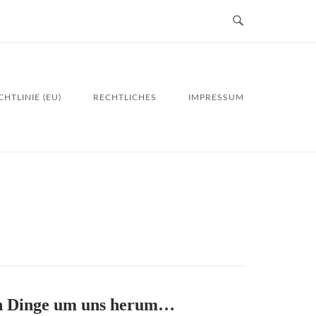
HTLINIE (EU)
RECHTLICHES
IMPRESSUM
en Dinge um uns herum…