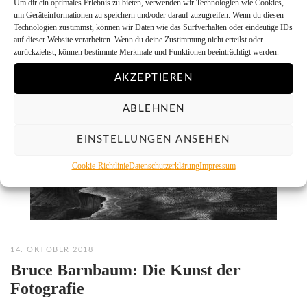
Um dir ein optimales Erlebnis zu bieten, verwenden wir Technologien wie Cookies,
um Geräteinformationen zu speichern und/oder darauf zuzugreifen. Wenn du diesen
Technologien zustimmst, können wir Daten wie das Surfverhalten oder eindeutige IDs
auf dieser Website verarbeiten. Wenn du deine Zustimmung nicht erteilst oder
zurückziehst, können bestimmte Merkmale und Funktionen beeinträchtigt werden.
AKZEPTIEREN
ABLEHNEN
EINSTELLUNGEN ANSEHEN
Cookie-Richtlinie
Datenschutzerklärung
Impressum
14. OKTOBER 2018
Bruce Barnbaum: Die Kunst der
Fotografie