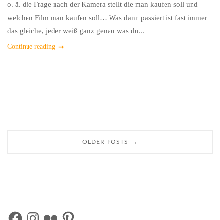
o. ä. die Frage nach der Kamera stellt die man kaufen soll und
welchen Film man kaufen soll… Was dann passiert ist fast immer
das gleiche, jeder weiß ganz genau was du...
Continue reading
Posts
→
OLDER POSTS
navigation
Facebook
Instagram
Flickr
Pinterest