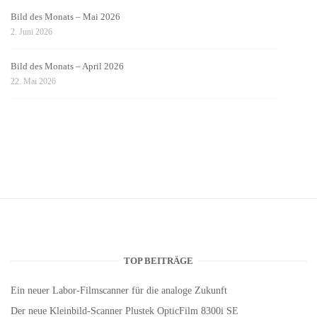
Bild des Monats – Mai 2026
2. Juni 2026
Bild des Monats – April 2026
22. Mai 2026
TOP BEITRÄGE
Ein neuer Labor-Filmscanner für die analoge Zukunft
Der neue Kleinbild-Scanner Plustek OpticFilm 8300i SE