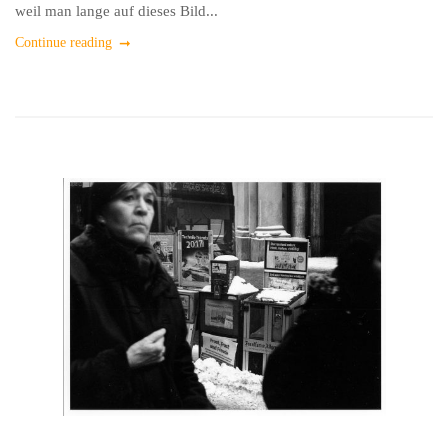
weil man lange auf dieses Bild...
Continue reading