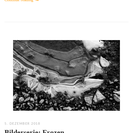
5. DEZEMBER 2018
Bilderserie: Frozen