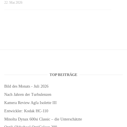
22. Mai 2026
TOP BEITRÄGE
Bild des Monats - Juli 2026
Nach Jahren der Turbulenzen
Kamera Review Agfa Isolette III
Entwickler: Kodak HC-110
Minolta Dynax 600si Classic – die Unterschätzte