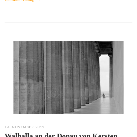
13. NOVEMBER 2019
Walhalla an der Donau von Kersten