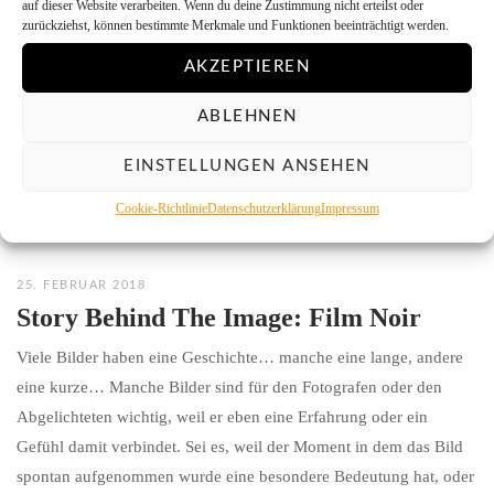
auf dieser Website verarbeiten. Wenn du deine Zustimmung nicht erteilst oder
zurückziehst, können bestimmte Merkmale und Funktionen beeinträchtigt werden.
AKZEPTIEREN
ABLEHNEN
EINSTELLUNGEN ANSEHEN
Cookie-Richtlinie
Datenschutzerklärung
Impressum
25. FEBRUAR 2018
Story Behind The Image: Film Noir
Viele Bilder haben eine Geschichte… manche eine lange, andere
eine kurze… Manche Bilder sind für den Fotografen oder den
Abgelichteten wichtig, weil er eben eine Erfahrung oder ein
Gefühl damit verbindet. Sei es, weil der Moment in dem das Bild
spontan aufgenommen wurde eine besondere Bedeutung hat, oder