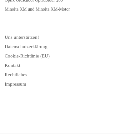
Optik Oldschool OptiColour 200
Minolta XM und Minolta XM-Motor
Uns unterstützen!
Datenschutzerklärung
Cookie-Richtlinie (EU)
Kontakt
Rechtliches
Impressum